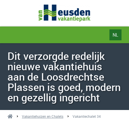
NL
NL
Dit verzorgde redelijk
DE
nieuwe vakantiehuis
EN
aan de Loosdrechtse
Plassen is goed, modern
en gezellig ingericht
Vakantiehuizen en Chalets
Vakantiechalet 34