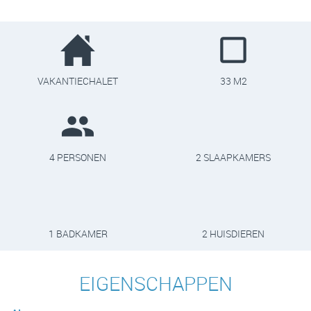
VAKANTIECHALET
33 M2
4 PERSONEN
2 SLAAPKAMERS
1 BADKAMER
2 HUISDIEREN
EIGENSCHAPPEN