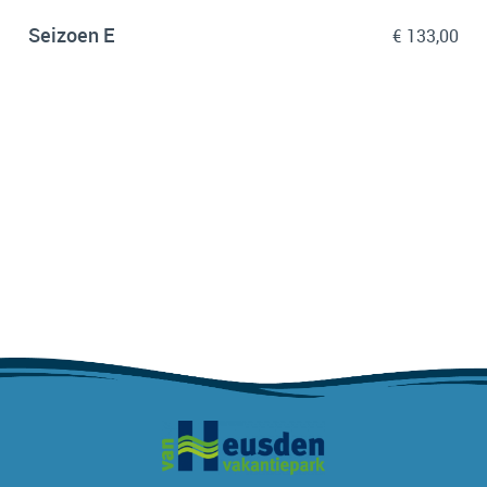
Seizoen E
€ 133,00