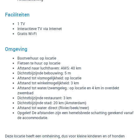
Faciliteiten
1 TV
Interactieve TV via Internet
Gratis Wi-Fi
Omgeving
Bootverhuur: op locatie
Fietsen te huur: op locatie
Afstand naar luchthaven: AMS: 40 km
Dichtstbijzijnde bebouwing: 5 m
Afstand tot vismogelijkheid: op locatie
Afstand tot winkelmogelijkheid: 3 km
Afstand tot water/zwemgeleg.: op locatie en 4 km in overdekt
zwembad
Dichtstbijzijnde restaurant: 3 km
Dichtstbijzijnde stad: 20 km (Amsterdam)
Afstand tot water: direct (Rivier/beek/meer)
Opgelet! De afstanden zijn een hemelsbrede schatting gerekend vanaf
de accommodatie.
Deze locatie heeft een omheining, dus voor kleine kinderen en of honden