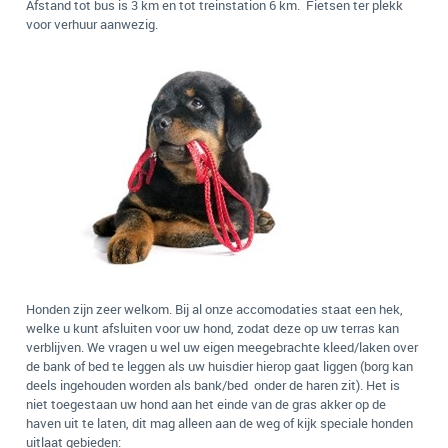
Afstand tot bus is 3 km en tot treinstation 6 km. Fietsen ter plekk
voor verhuur aanwezig.
Honden zijn zeer welkom. Bij al onze accomodaties staat een hek,
welke u kunt afsluiten voor uw hond, zodat deze op uw terras kan
verblijven. We vragen u wel uw eigen meegebrachte kleed/laken over
de bank of bed te leggen als uw huisdier hierop gaat liggen (borg kan
deels ingehouden worden als bank/bed onder de haren zit). Het is
niet toegestaan uw hond aan het einde van de gras akker op de
haven uit te laten, dit mag alleen aan de weg of kijk speciale honden
uitlaat gebieden: