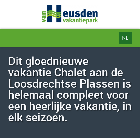
NL
NL
Dit gloednieuwe
DE
vakantie Chalet aan de
EN
Loosdrechtse Plassen is
helemaal compleet voor
een heerlijke vakantie, in
elk seizoen.