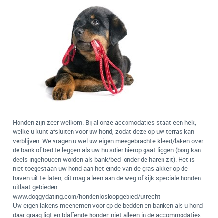
Honden zijn zeer welkom. Bij al onze accomodaties staat een hek,
welke u kunt afsluiten voor uw hond, zodat deze op uw terras kan
verblijven. We vragen u wel uw eigen meegebrachte kleed/laken over
de bank of bed te leggen als uw huisdier hierop gaat liggen (borg kan
deels ingehouden worden als bank/bed onder de haren zit). Het is
niet toegestaan uw hond aan het einde van de gras akker op de
haven uit te laten, dit mag alleen aan de weg of kijk speciale honden
uitlaat gebieden:
www.doggydating.com/hondenlosloopgebied/utrecht
Uw eigen lakens meenemen voor op de bedden en banken als u hond
daar graag ligt en blaffende honden niet alleen in de accommodaties