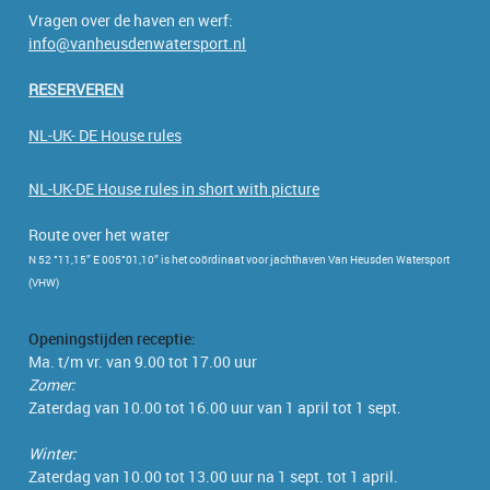
Vragen over de haven en werf:
info@vanheusdenwatersport.nl
RESERVEREN
NL-UK- DE House rules
NL-UK-DE House rules in short with picture
Route over het water
N 52 °11,15” E 005°01,10” is het coördinaat voor jachthaven Van Heusden Watersport
(VHW)
Openingstijden receptie:
Ma. t/m vr. van 9.00 tot 17.00 uur
Zomer:
Zaterdag van 10.00 tot 16.00 uur van 1 april tot 1 sept.
Winter:
Zaterdag van 10.00 tot 13.00 uur na 1 sept. tot 1 april.