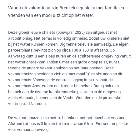
Vanuit dit vakantiehuis in Breukelen geniet u met familie en
vrienden van een mooi uitzicht op het water.
Deze gloednieuwe chalets (bouwjaar 2025) zijn uitgerust met
aircoditioning. Het terras is volledig omheind, zodat uw kinderen niet
bij het water kunnen komen. Digitenne televisie aanwezig. De eigen
parkeerplaats bevindt zich op circa 100 a 150 m afstand. Op
aanvraag kunt u een sloep huren en de schitterende omgeving vanuit
het water ontdekken. Indien u met een grote groep reist, kunt u
tevens de andere vakantiehuizen op het park boeken. Deze
vakantiehuizen bevinden zich op maximaal 10 m afstand van dit
vakantiehuis. Vanwege de centrale ligging kunt u vanuit dit
vakantiehuis Amsterdam en Utrecht bezoeken. Breng ook een
bezoek aan de diverse karakteristieke plaatsen in de omgeving,
zoals Abcoude, Loenen aan de Vecht, Woerden en de pittoreske
vestingstad Naarden.
De vakantiehuizen zijn niet te bereiken met het openbaar vervoer.
Afstand tot bus is 3 km en tot treinstation 6 km. Fietsen ter plekke
voor verhuur aanwezig.