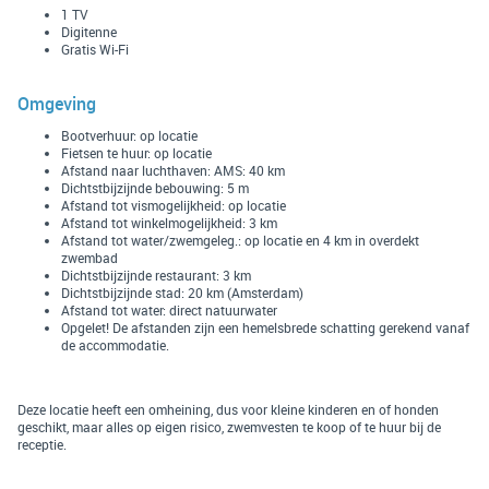
1 TV
Digitenne
Gratis Wi-Fi
Omgeving
Bootverhuur: op locatie
Fietsen te huur: op locatie
Afstand naar luchthaven: AMS: 40 km
Dichtstbijzijnde bebouwing: 5 m
Afstand tot vismogelijkheid: op locatie
Afstand tot winkelmogelijkheid: 3 km
Afstand tot water/zwemgeleg.: op locatie en 4 km in overdekt
zwembad
Dichtstbijzijnde restaurant: 3 km
Dichtstbijzijnde stad: 20 km (Amsterdam)
Afstand tot water: direct natuurwater
Opgelet! De afstanden zijn een hemelsbrede schatting gerekend vanaf
de accommodatie.
Deze locatie heeft een omheining, dus voor kleine kinderen en of honden
geschikt, maar alles op eigen risico, zwemvesten te koop of te huur bij de
receptie.