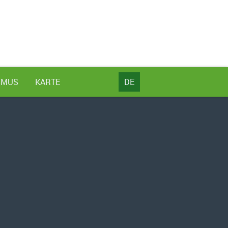
SMUS
KARTE
DE
NL
DE
EN