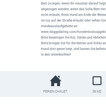
Bett zu legen, wenn Ihr Haustier darauf lieg
abgezogen werden, wenn das Sofa/Bett mit H
nicht erlaubt, Ihren Hund am Ende der Wies
ist nur auf der Straße erlaubt oder sehen Sie
Hundeauslaufgebiete an:
www.doggydating.com/hondenlosloopgebie
Bitte beseitigen Sie Kot, Säcke und Abfallei
Bitte bringen Sie für die Betten und Sofas 
Hund dort gerne liegt, und lassen Sie belle
in den Unterkünften!
FERIEN CHALET
36 M2