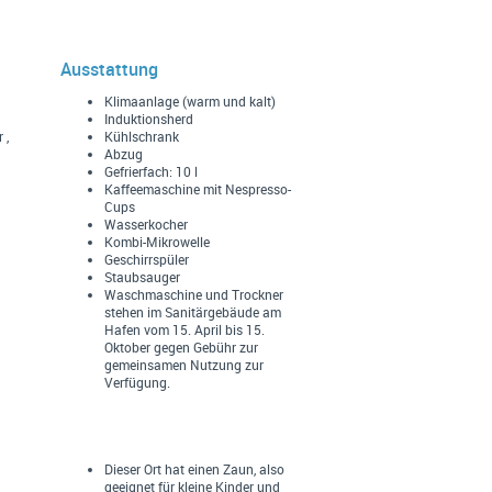
Ausstattung
Klimaanlage (warm und kalt)
Induktionsherd
 ,
Kühlschrank
Abzug
Gefrierfach: 10 l
Kaffeemaschine mit Nespresso-
Cups
Wasserkocher
Kombi-Mikrowelle
Geschirrspüler
Staubsauger
Waschmaschine und Trockner
stehen im Sanitärgebäude am
Hafen vom 15. April bis 15.
Oktober gegen Gebühr zur
gemeinsamen Nutzung zur
Verfügung.
Dieser Ort hat einen Zaun, also
geeignet für kleine Kinder und