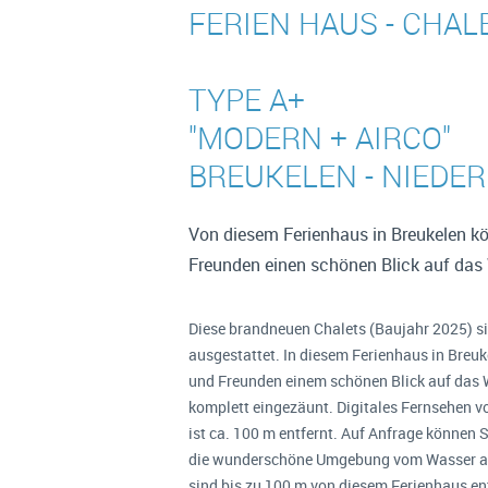
FERIEN HAUS - CHAL
TYPE A+
"MODERN + AIRCO"
BREUKELEN - NIEDE
Von diesem Ferienhaus in Breukelen kö
Freunden einen schönen Blick auf das
Diese brandneuen Chalets (Baujahr 2025) s
ausgestattet. In diesem Ferienhaus in Breuk
und Freunden einem schönen Blick auf das W
komplett eingezäunt. Digitales Fernsehen v
ist ca. 100 m entfernt. Auf Anfrage können 
die wunderschöne Umgebung vom Wasser au
sind bis zu 100 m von diesem Ferienhaus ent