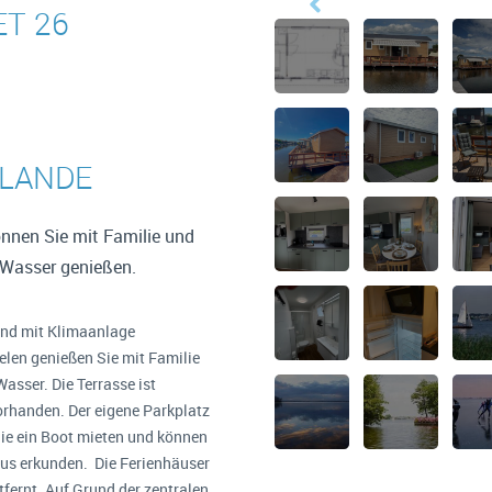
ET 26
RLANDE
nnen Sie mit Familie und
 Wasser genießen.
ind mit Klimaanlage
elen genießen Sie mit Familie
asser. Die Terrasse ist
orhanden. Der eigene Parkplatz
Sie ein Boot mieten und können
s erkunden. Die Ferienhäuser
fernt. Auf Grund der zentralen