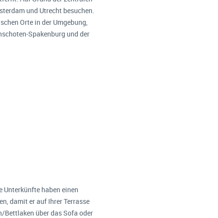
sterdam und Utrecht besuchen.
ischen Orte in der Umgebung,
unschoten-Spakenburg und der
e Unterkünfte haben einen
n, damit er auf Ihrer Terrasse
ch/Bettlaken über das Sofa oder