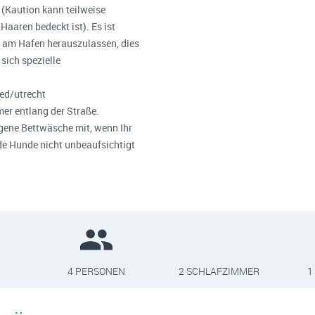
t (Kaution kann teilweise
aaren bedeckt ist). Es ist
e am Hafen herauszulassen, dies
 sich spezielle
d/utrecht
mer entlang der Straße.
eigene Bettwäsche mit, wenn Ihr
nde Hunde nicht unbeaufsichtigt
4 PERSONEN
2 SCHLAFZIMMER
1