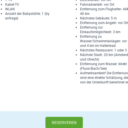
Kabel-TV
Fahrradverleih: vor Ort
WLAN
Entfernung zum Flughafen: AM
Anzahl der Babystühle: 1 (by
40 km
anfrage)
Nächstes Gebäude: 5 m
Entfernung zum Angeln: vor Or
Entfernung zur
Einkaufsmöglichkeit: 3 km
Entfernung zu
Wasser/Schwimmanlagen: vor 
und 4 km im Hallenbad
Nächstes Restaurant: 1 oder 3
Nächste Stadt: 20 km (Amster
und Utrecht)
Entfernung zum Wasser: direkt
(Fluss/Bach/See)
Aufmerksamkeit! Die Entfernu
sind eine direkte Schätzung, di
von der Unterkunft berechnet w
RESERVEREN