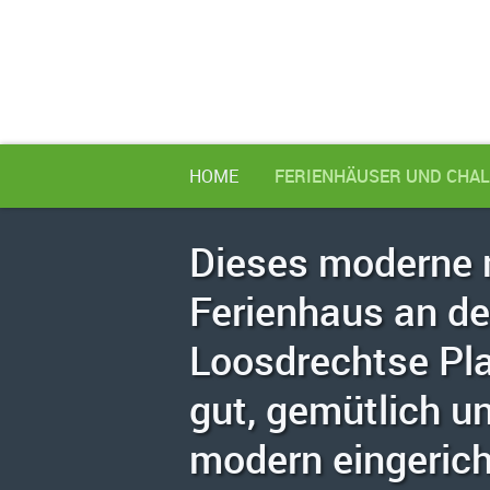
HOME
FERIENHÄUSER UND CHAL
Dieses moderne 
Ferienhaus an d
Loosdrechtse Pla
gut, gemütlich u
modern eingerich